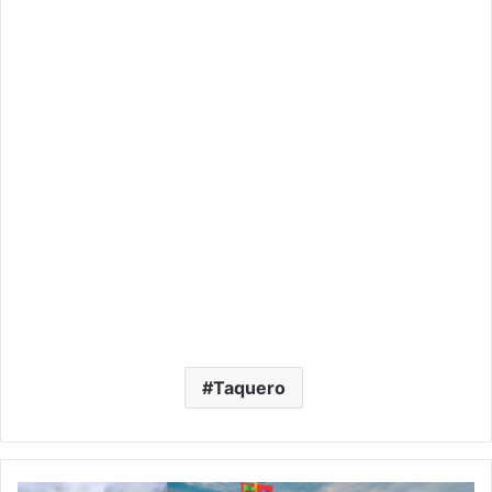
Taquero