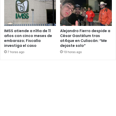
IMSS atiende a n1ña de 11
Alejandro Fierro despide a
años con cinco meses de
César Gastélum tras
embarazo; Fiscalía
at4que en Culiacán: “Me
investiga el caso
dejaste solo”
7 horas ago
19 horas ago