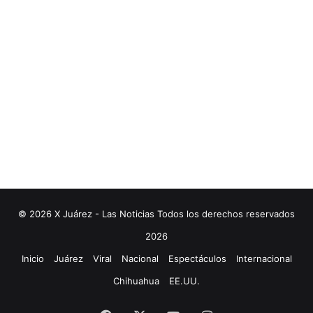
© 2026 X Juárez - Las Noticias Todos los derechos reservados
2026
Inicio
Juárez
Viral
Nacional
Espectáculos
Internacional
Chihuahua
EE.UU.