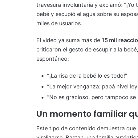
travesura involuntaria y exclamó: “¡Yo t
bebé y escupió el agua sobre su esposa
miles de usuarios.
El video ya suma más de
15 mil reacci
criticaron el gesto de escupir a la beb
espontáneo:
“¡La risa de la bebé lo es todo!”
“La mejor venganza: papá nivel le
“No es gracioso, pero tampoco se p
Un momento familiar qu
Este tipo de contenido demuestra que 
viralizarse. Bastan una familia autént