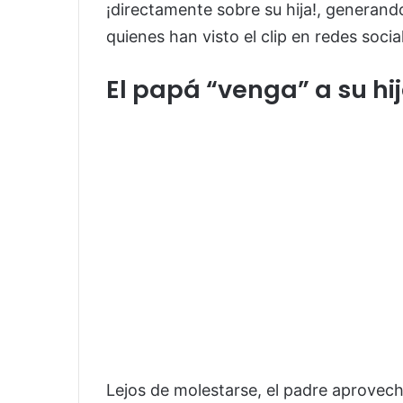
¡directamente sobre su hija!, generan
quienes han visto el clip en redes socia
El papá “venga” a su hi
Lejos de molestarse, el padre aprovech