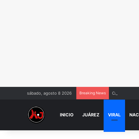
sábado, agosto 8 2026
Breaking News
Cancelarán vi
INICIO
JUÁREZ
VIRAL
NAC