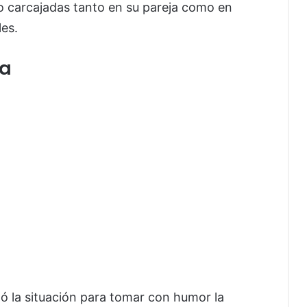
do carcajadas tanto en su pareja como en
les.
ja
ó la situación para tomar con humor la