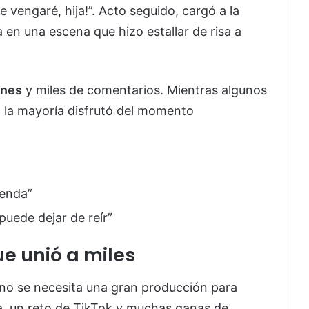
e vengaré, hija!”. Acto seguido, cargó a la
 en una escena que hizo estallar de risa a
ones
y miles de comentarios. Mientras algunos
é, la mayoría disfrutó del momento
yenda”
uede dejar de reír”
e unió a miles
no se necesita una gran producción para
ica, un reto de TikTok y muchas ganas de