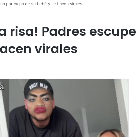
ua por culpa de su bebé y se hacen virales
a risa! Padres escup
acen virales