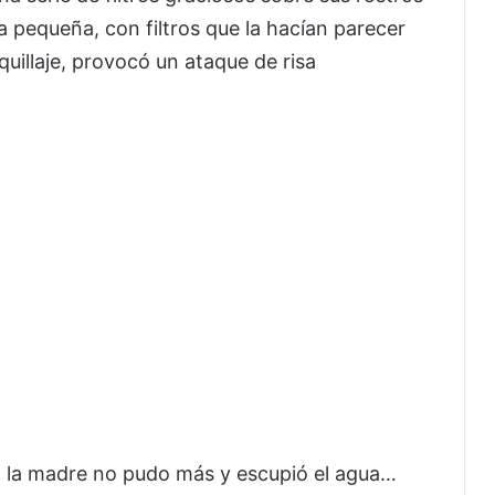
a pequeña, con filtros que la hacían parecer
illaje, provocó un ataque de risa
 la madre no pudo más y escupió el agua…