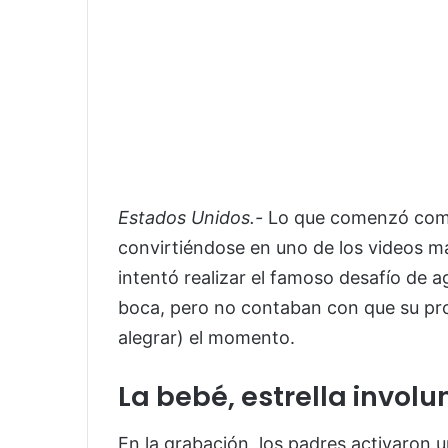
Estados Unidos.-
Lo que comenzó como 
convirtiéndose en uno de los videos má
intentó realizar el famoso desafío de a
boca, pero no contaban con que su propi
alegrar) el momento.
La bebé, estrella involu
En la grabación, los padres activaron u