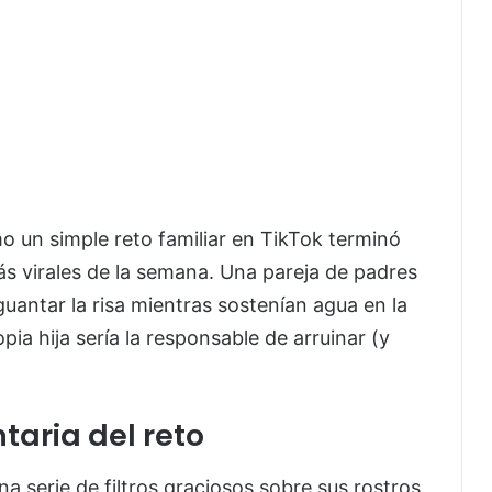
un simple reto familiar en TikTok terminó
s virales de la semana. Una pareja de padres
guantar la risa mientras sostenían agua en la
a hija sería la responsable de arruinar (y
ntaria del reto
na serie de filtros graciosos sobre sus rostros