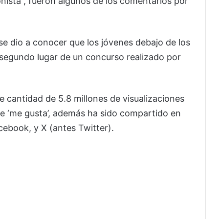
ista”, fueron algunos de los comentarios por
e dio a conocer que los jóvenes debajo de los
l segundo lugar de un concurso realizado por
le cantidad de 5.8 millones de visualizaciones
 de ‘me gusta’, además ha sido compartido en
ebook, y X (antes Twitter).