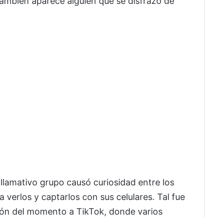
también aparece alguien que se disfrazó de
 llamativo grupo causó curiosidad entre los
 verlos y captarlos con sus celulares. Tal fue
ción del momento a TikTok, donde varios