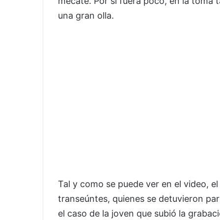
mecate. Por sí fuera poco, en la toma 
una gran olla.
Tal y como se puede ver en el video, el
transeúntes, quienes se detuvieron para
el caso de la joven que subió la graba