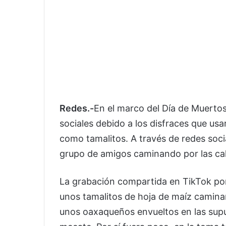
Redes.-
En el marco del Día de Muerto
sociales debido a los disfraces que us
como tamalitos. A través de redes soci
grupo de amigos caminando por las call
La grabación compartida en TikTok por
unos tamalitos de hoja de maíz caminand
unos oaxaqueños envueltos en las supu