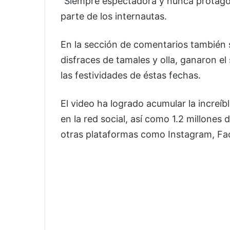
“Siempre espectadora y nunca protagon
parte de los internautas.
En la sección de comentarios también s
disfraces de tamales y olla, ganaron e
las festividades de éstas fechas.
El video ha logrado acumular la increíb
en la red social, así como 1.2 millones
otras plataformas como Instagram, Fac