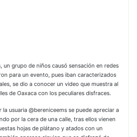
s, un grupo de niños causó sensación en redes
aron para un evento, pues iban caracterizados
ales, se dio a conocer un video que muestra al
es de Oaxaca con los peculiares disfraces.
 la usuaria @bereniceems se puede apreciar a
o por la cera de una calle, tras ellos vienen
estas hojas de plátano y atados con un