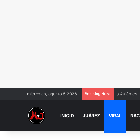
miércoles, agosto 5 2026
Breaking News
¿Quién es ‘
INICIO
JUÁREZ
VIRAL
NAC