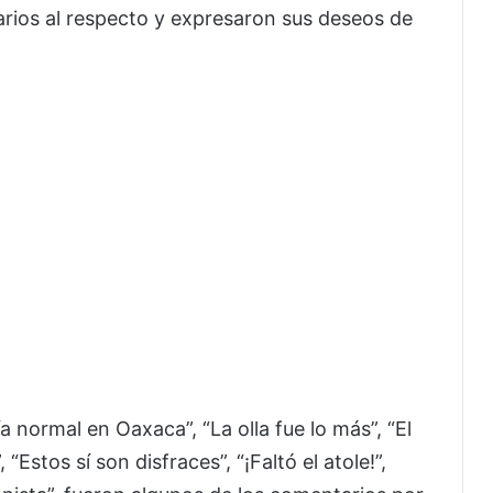
arios al respecto y expresaron sus deseos de
ía normal en Oaxaca”, “La olla fue lo más”, “El
“Estos sí son disfraces”, “¡Faltó el atole!”,