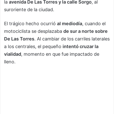
la
avenida De Las Torres y la calle Sorgo
, al
suroriente de la ciudad.
El trágico hecho ocurrió
al mediodía
, cuando el
motociclista se desplazaba
de sur a norte sobre
De Las Torres
. Al cambiar de los carriles laterales
a los centrales, el pequeño
intentó cruzar la
vialidad
, momento en que fue impactado de
lleno.