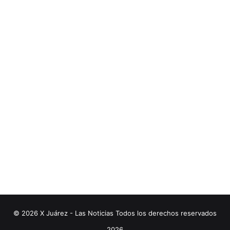
© 2026 X Juárez - Las Noticias Todos los derechos reservados
2026