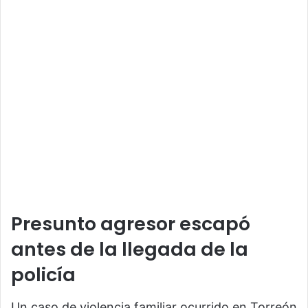
Presunto agresor escapó
antes de la llegada de la
policía
Un caso de violencia familiar ocurrido en
Torreón