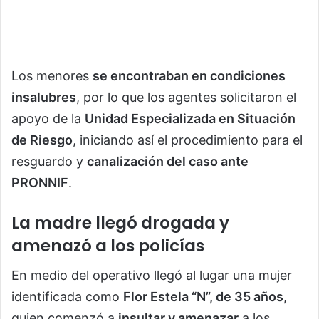
Los menores
se encontraban en condiciones
insalubres
, por lo que los agentes solicitaron el
apoyo de la
Unidad Especializada en Situación
de Riesgo
, iniciando así el procedimiento para el
resguardo y
canalización del caso ante
PRONNIF
.
La madre llegó drogada y
amenazó a los policías
En medio del operativo llegó al lugar una mujer
identificada como
Flor Estela “N”, de 35 años
,
quien comenzó a
insultar y amenazar
a los