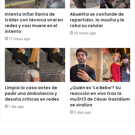
Intenta inflar llanta de
Abuelita se confunde de
tráiler con técnica viral en
repartidor, lo insulta y le
redes y casi muere en el
roba su celular
intento
20 horas ago
17 horas ago
Limpia la casa antes de
¿Quién es ‘La Beba’? Su
pedir una ambulancia y
reacción en vivo tras la
desata críticas en redes
mu3rt3 de César Gastélum
se viraliza
1 día ago
2 días ago