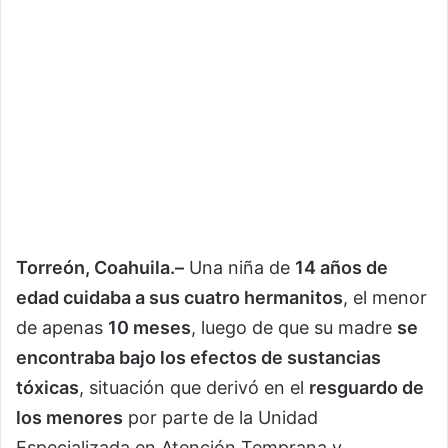
Torreón, Coahuila.–
Una niña de
14 años de
edad cuidaba a sus cuatro hermanitos
, el menor
de apenas
10 meses
, luego de que su madre
se
encontraba bajo los efectos de sustancias
tóxicas
, situación que derivó en el
resguardo de
los menores
por parte de la Unidad
Especializada en Atención Temprana y