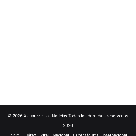
© 2026 X Juárez - Las Noticias Todos los derechos reservados
2026
Inicio
Juárez
Viral
Nacional
Espectáculos
Internacional