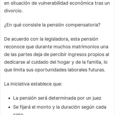
en situación de vulnerabilidad económica tras un
divorcio.
¿En qué consiste la pensión compensatoria?
De acuerdo con la legisladora, esta pensión
reconoce que durante muchos matrimonios una
de las partes deja de percibir ingresos propios al
dedicarse al cuidado del hogar y de la familia, lo
que limita sus oportunidades laborales futuras.
La iniciativa establece que:
La pensión será determinada por un juez
Se fijará el monto y la duración según cada
caso