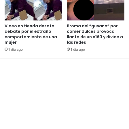
Video en tienda desata
Broma del “gusano” por
debate por el extraño
comer dulces provoca
comportamiento de una
llanto de un n1ñ0 y divide a
mujer
las redes
1 día ago
1 día ago