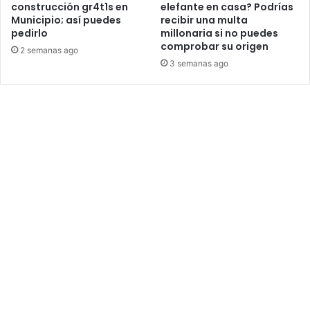
construcción gr4t1s en
elefante en casa? Podrías
Municipio; así puedes
recibir una multa
pedirlo
millonaria si no puedes
comprobar su origen
2 semanas ago
3 semanas ago