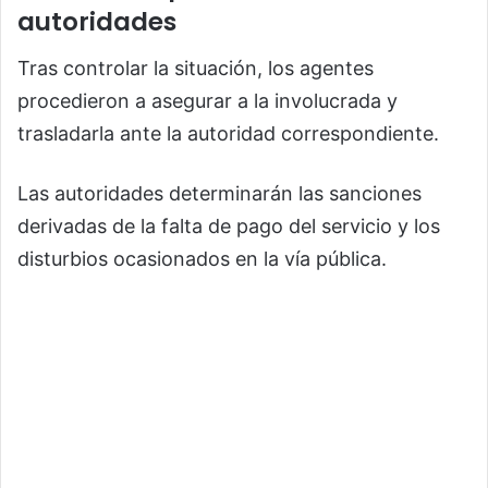
autoridades
Tras controlar la situación, los agentes
procedieron a asegurar a la involucrada y
trasladarla ante la autoridad correspondiente.
Las autoridades determinarán las sanciones
derivadas de la falta de pago del servicio y los
disturbios ocasionados en la vía pública.