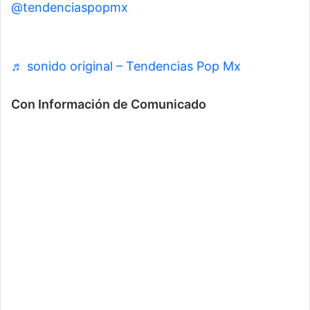
@tendenciaspopmx
Joven paga sus compras en
tienda Gucci con su tarjete de Coppel
♬ sonido original – Tendencias Pop Mx
Con Información de Comunicado