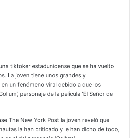
a tiktoker estadunidense que se ha vuelto
os. La joven tiene unos grandes y
 en un fenómeno viral debido a que los
ollum’, personaje de la película ‘El Señor de
nse The New York Post la joven reveló que
rnautas la han criticado y le han dicho de todo,