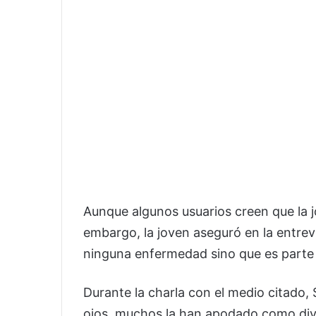
Aunque algunos usuarios creen que la 
embargo, la joven aseguró en la entre
ninguna enfermedad sino que es parte 
Durante la charla con el medio citado,
ojos, muchos la han apodado como diver