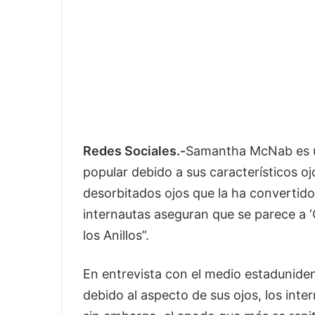
Redes Sociales.-
Samantha McNab es un
popular debido a sus característicos oj
desorbitados ojos que la ha convertido
internautas aseguran que se parece a ‘G
los Anillos”.
En entrevista con el medio estadunide
debido al aspecto de sus ojos, los inte