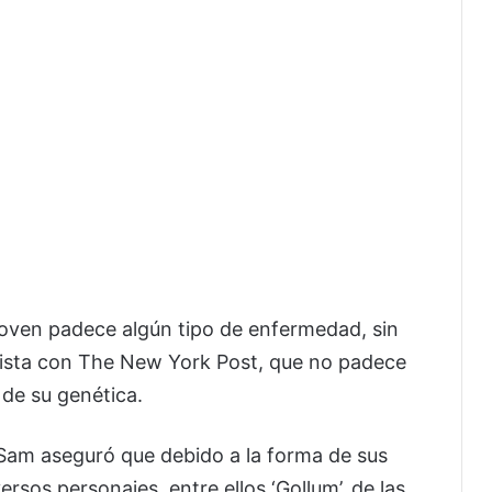
joven padece algún tipo de enfermedad, sin
vista con The New York Post, que no padece
de su genética.
 Sam aseguró que debido a la forma de sus
sos personajes, entre ellos ‘Gollum’, de las