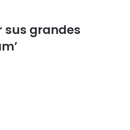
r sus grandes
um’