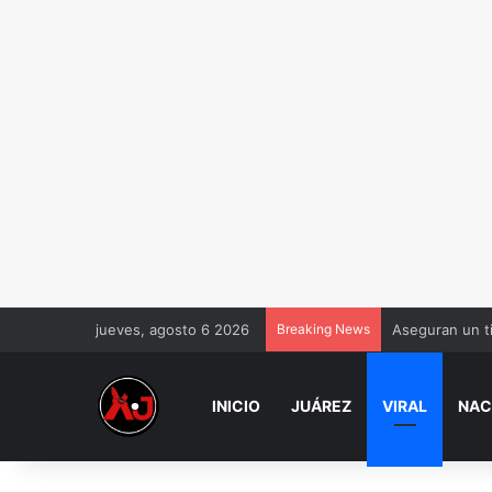
jueves, agosto 6 2026
Breaking News
Aseguran un t
INICIO
JUÁREZ
VIRAL
NAC