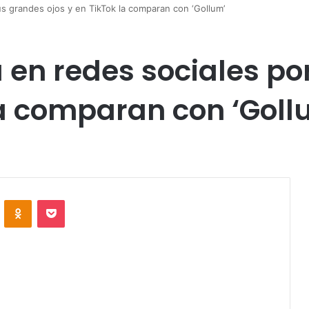
s grandes ojos y en TikTok la comparan con ‘Gollum’
 en redes sociales po
la comparan con ‘Goll
VKontakte
Odnoklassniki
Pocket