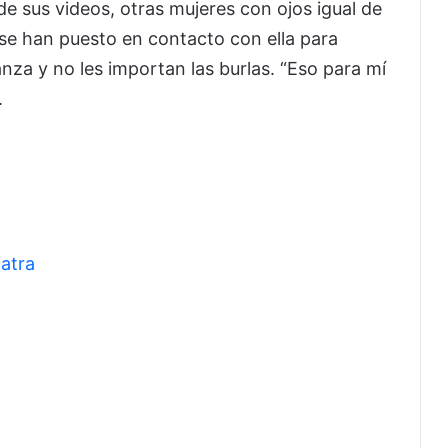
 de sus videos, otras mujeres con ojos igual de
 se han puesto en contacto con ella para
nza y no les importan las burlas. “Eso para mí
.
natra