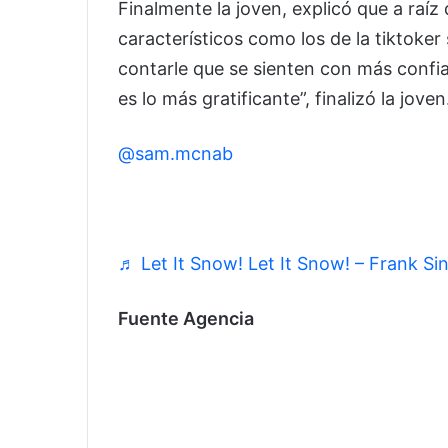
Finalmente la joven, explicó que a raíz
característicos como los de la tiktoker
contarle que se sienten con más confia
es lo más gratificante”, finalizó la joven
@sam.mcnab
i think i have pink eye.
♬ Let It Snow! Let It Snow! – Frank Si
Fuente Agencia