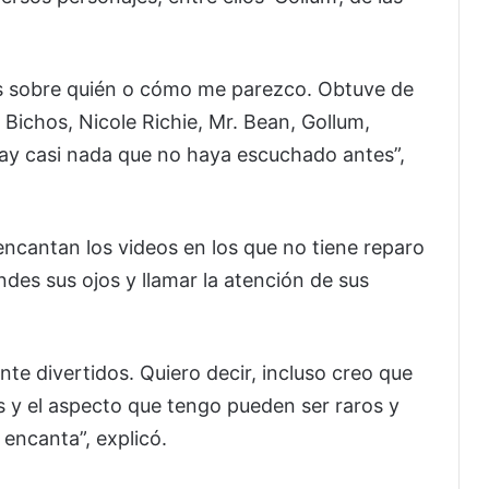
as sobre quién o cómo me parezco. Obtuve de
Bichos, Nicole Richie, Mr. Bean, Gollum,
ay casi nada que no haya escuchado antes”,
ncantan los videos en los que no tiene reparo
des sus ojos y llamar la atención de sus
e divertidos. Quiero decir, incluso creo que
s y el aspecto que tengo pueden ser raros y
 encanta”, explicó.