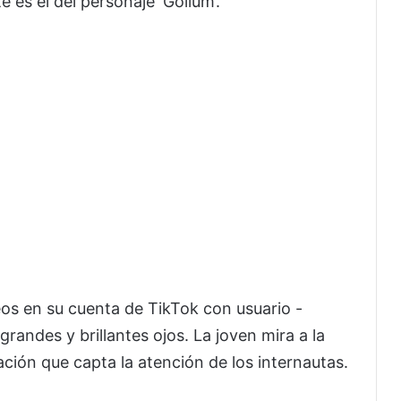
 es el del personaje ‘Gollum’.
s en su cuenta de TikTok con usuario -
ndes y brillantes ojos. La joven mira a la
ación que capta la atención de los internautas.