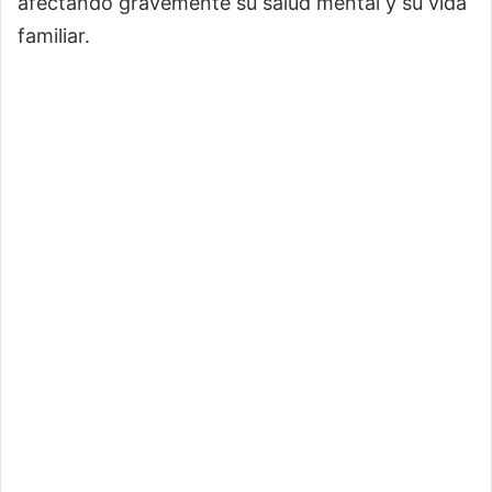
afectando gravemente su salud mental y su vida
familiar.