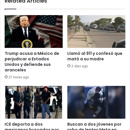
Related Articles
Trump acusa a México de
Llamó al 911 y confesó que
perjudicar a Estados
mató a su madre
Unidos y defiende sus
3 días ago
aranceles
21 horas ago
ICE deporta a dos
Buscan a dos jóvenes por
mexicanos buscados por
robo de lentes Meta en