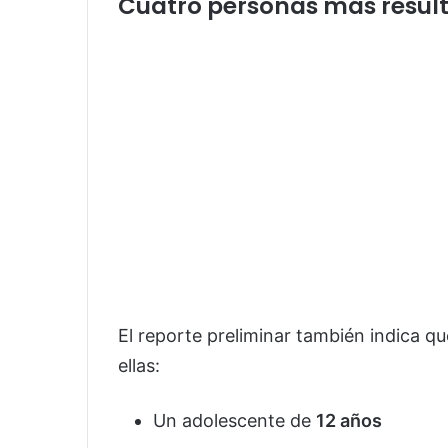
Cuatro personas más resul
El reporte preliminar también indica q
ellas:
Un adolescente de
12 años