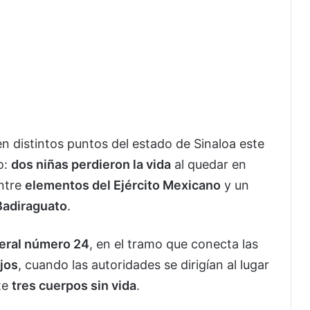
n distintos puntos del estado de Sinaloa este
o:
dos niñas perdieron la vida
al quedar en
ntre
elementos del Ejército Mexicano
y un
Badiraguato
.
deral número 24
, en el tramo que conecta las
jos
, cuando las autoridades se dirigían al lugar
te
tres cuerpos sin vida
.