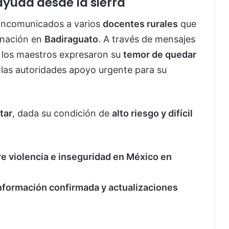
yuda desde la sierra
 incomunicados a varios
docentes rurales
que
inación en
Badiraguato
. A través de mensajes
, los maestros expresaron su
temor de quedar
 las autoridades apoyo urgente para su
itar
, dada su condición de
alto riesgo y difícil
re violencia e inseguridad en México en
 información confirmada y actualizaciones