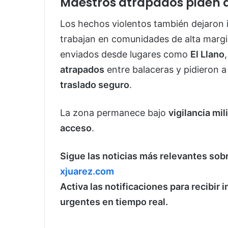
Maestros atrapados piden a
Los hechos violentos también dejaron
trabajan en comunidades de alta marg
enviados desde lugares como
El Llano
atrapados
entre balaceras y pidieron a
traslado seguro
.
La zona permanece bajo
vigilancia mil
acceso
.
Sigue las noticias más relevantes sob
xjuarez.com
Activa las notificaciones para recibir
urgentes en tiempo real.