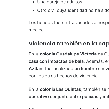
Una pareja de adultos
Otro civil cuya identidad no ha sid
Los heridos fueron trasladados a hosp
médica.
Violencia también en la cap
En la
colonia Guadalupe Victoria
de Cul
casa con impactos de bala
. Además, e
Aztlán
, fue localizado
un hombre sin v
con los otros hechos de violencia.
En la
colonia Las Quintas
, también se 
operativo conjunto entre policías y mil