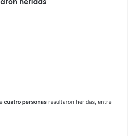
taron heridas
ue
cuatro personas
resultaron heridas, entre