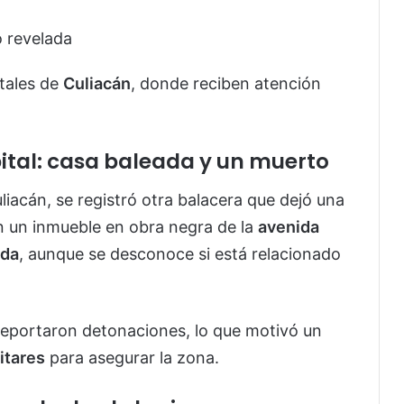
o revelada
itales de
Culiacán
, donde reciben atención
ital: casa baleada y un muerto
iacán, se registró otra balacera que dejó una
n un inmueble en obra negra de la
avenida
ida
, aunque se desconoce si está relacionado
reportaron detonaciones, lo que motivó un
itares
para asegurar la zona.