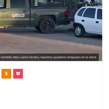
 también dejó cuatro heridos; maestros quedaron atrapados en la sierra
VKontakte
Odnoklassniki
Pocket