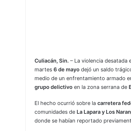
Culiacán, Sin.
– La violencia desatada e
martes
6 de mayo
dejó un saldo trágic
medio de un enfrentamiento armado e
grupo delictivo
en la zona serrana de
El hecho ocurrió sobre la
carretera fe
comunidades de
La Lapara y Los Naran
donde se habían reportado previamen