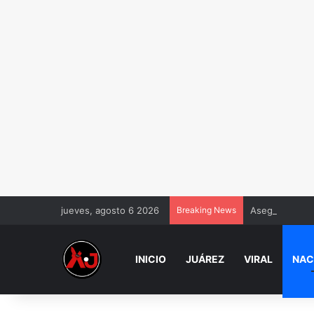
jueves, agosto 6 2026
Breaking News
Aseguran un t
INICIO
JUÁREZ
VIRAL
NAC