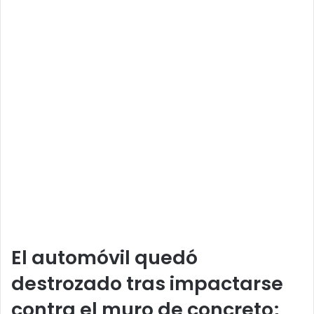
El automóvil quedó
destrozado tras impactarse
contra el muro de concreto;