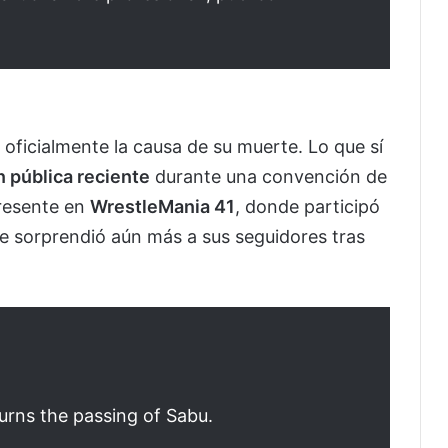
oficialmente la causa de su muerte. Lo que sí
n pública reciente
durante una convención de
presente en
WrestleMania 41
, donde participó
ue sorprendió aún más a sus seguidores tras
rns the passing of Sabu.