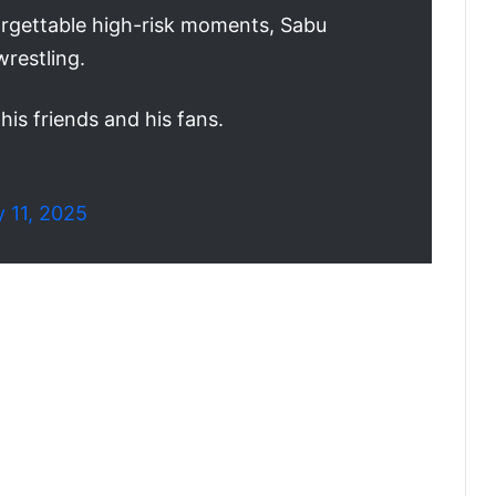
orgettable high-risk moments, Sabu
wrestling.
his friends and his fans.
 11, 2025