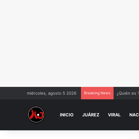
miércoles, agosto 5 2026
Breaking News
¿Quién es ‘
INICIO
JUÁREZ
VIRAL
NAC