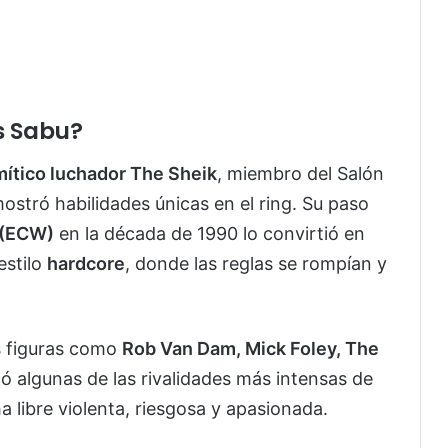
as Sabu?
mítico luchador The Sheik
, miembro del Salón
stró habilidades únicas en el ring. Su paso
 (ECW)
en la década de 1990 lo convirtió en
estilo
hardcore
, donde las reglas se rompían y
s figuras como
Rob Van Dam, Mick Foley, The
ó algunas de las rivalidades más intensas de
 libre violenta, riesgosa y apasionada.