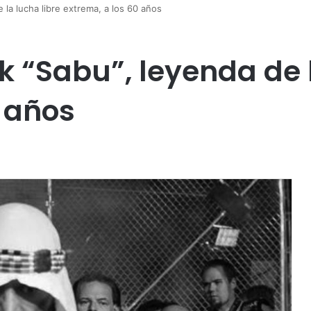
la lucha libre extrema, a los 60 años
 “Sabu”, leyenda de l
0 años