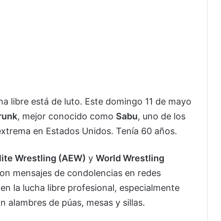
ha libre está de luto. Este domingo 11 de mayo
runk
, mejor conocido como
Sabu
, uno de los
extrema en Estados Unidos. Tenía 60 años.
Elite Wrestling (AEW)
y
World Wrestling
eron mensajes de condolencias en redes
en la lucha libre profesional, especialmente
n alambres de púas, mesas y sillas.