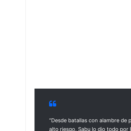
“Desde batallas con alambre de 
alto riesgo, Sabu lo dio todo por 