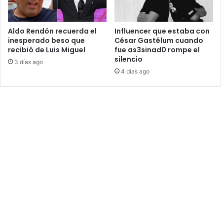
Aldo Rendón recuerda el
Influencer que estaba con
inesperado beso que
César Gastélum cuando
recibió de Luis Miguel
fue as3sinad0 rompe el
silencio
3 días ago
4 días ago