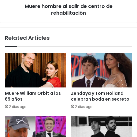
Muere hombre al salir de centro de
rehabilitación
Related Articles
Muere William Orbit a los
Zendaya y Tom Holland
69 años
celebran boda en secreto
2 días ago
2 días ago