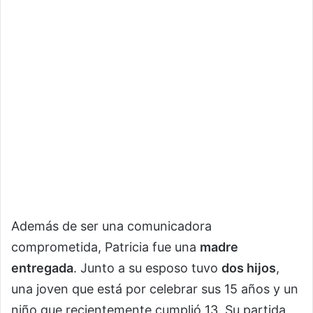
Además de ser una comunicadora
comprometida, Patricia fue una
madre
entregada
. Junto a su esposo tuvo
dos hijos
,
una joven que está por celebrar sus 15 años y un
niño que recientemente cumplió 13. Su partida