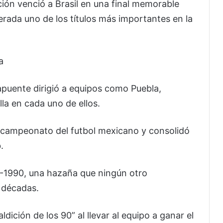
ión venció a Brasil en una final memorable
erada uno de los títulos más importantes en la
a
Lapuente dirigió a equipos como Puebla,
la en cada uno de ellos.
bicampeonato del futbol mexicano y consolidó
.
89-1990, una hazaña que ningún otro
 décadas.
dición de los 90” al llevar al equipo a ganar el