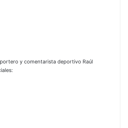
xportero y comentarista deportivo Raúl
iales: