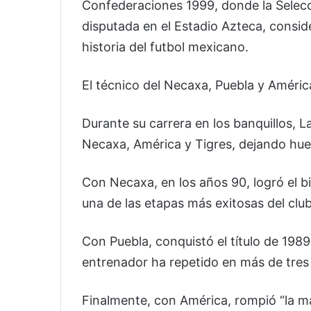
Confederaciones 1999, donde la Selecc
disputada en el Estadio Azteca, consid
historia del futbol mexicano.
El técnico del Necaxa, Puebla y Améric
Durante su carrera en los banquillos, 
Necaxa, América y Tigres, dejando huel
Con Necaxa, en los años 90, logró el 
una de las etapas más exitosas del club
Con Puebla, conquistó el título de 19
entrenador ha repetido en más de tres
Finalmente, con América, rompió “la mal