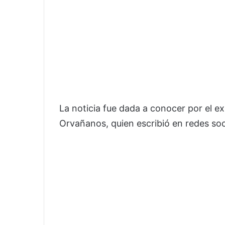
La noticia fue dada a conocer por el e
Orvañanos, quien escribió en redes soc