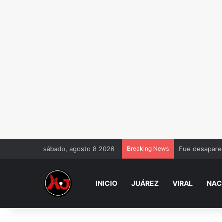
sábado, agosto 8 2026
Breaking News
Fue desaparec
INICIO
JUÁREZ
VIRAL
NAC