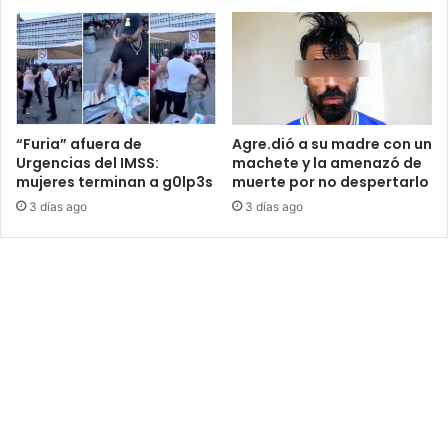
“Furia” afuera de
Agre.dió a su madre con un
Urgencias del IMSS:
machete y la amenazó de
mujeres terminan a g0lp3s
muerte por no despertarlo
3 días ago
3 días ago