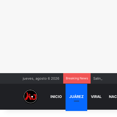
jueves, agosto 6 2026
Breaking News
Salinas Pliego
INICIO
JUÁREZ
VIRAL
NAC