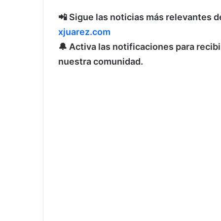
📲 Sigue las noticias más relevantes d
xjuarez.com
🔔 Activa las notificaciones para reci
nuestra comunidad.