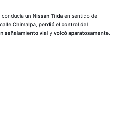
en conducía un
Nissan Tiida
en sentido de
calle Chimalpa
,
perdió el control del
un señalamiento vial
y
volcó aparatosamente
.