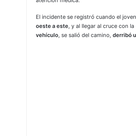
atención médica.
El incidente se registró cuando el jov
oeste a este
, y al llegar al cruce con la
vehículo
, se salió del camino,
derribó 