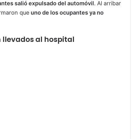
lantes salió expulsado del automóvil
. Al arribar
irmaron que
uno de los ocupantes ya no
llevados al hospital