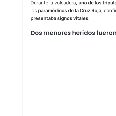
Durante la volcadura,
uno de los tripu
los
paramédicos de la Cruz Roja
, conf
presentaba signos vitales
.
Dos menores heridos fueron 