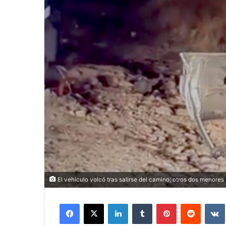
El vehículo volcó tras salirse del camino; otros dos menores
Facebook
X
LinkedIn
Tumblr
Pinterest
Reddit