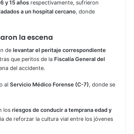
16 y 15 años
respectivamente, sufrieron
ladados a un hospital cercano
, donde
esaron la escena
on de
levantar el peritaje correspondiente
tras que peritos de la
Fiscalía General del
ena del accidente.
o al
Servicio Médico Forense (C-7)
, donde se
n los
riesgos de conducir a temprana edad y
a de reforzar la cultura vial entre los jóvenes