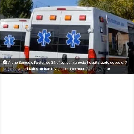
Arano Samudio Pastor, de 84 años, permanecía hospitalizado desde el 7
de junio; autoridades no han revelado cómo ocurrió el accidente