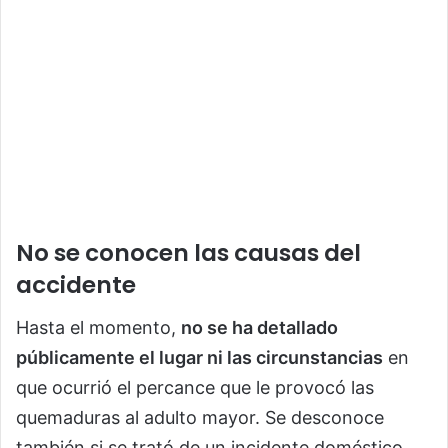
No se conocen las causas del
accidente
Hasta el momento,
no se ha detallado
públicamente el lugar ni las circunstancias
en
que ocurrió el percance que le provocó las
quemaduras al adulto mayor. Se desconoce
también si se trató de un incidente doméstico,