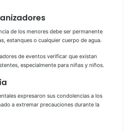
ganizadores
lancia de los menores debe ser permanente
s, estanques o cualquier cuerpo de agua.
dores de eventos verificar que existan
stentes, especialmente para niñas y niños.
ia
ntales expresaron sus condolencias a los
lamado a extremar precauciones durante la