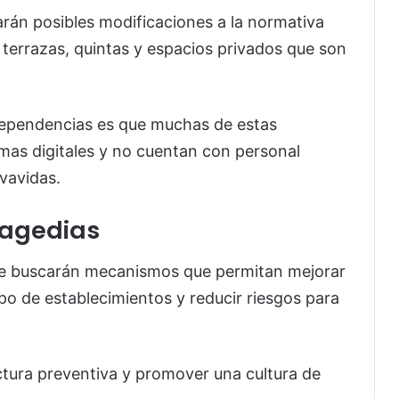
rán posibles modificaciones a la normativa
 terrazas, quintas y espacios privados que son
dependencias es que muchas de estas
as digitales y no cuentan con personal
lvavidas.
ragedias
 se buscarán mecanismos que permitan mejorar
ipo de establecimientos y reducir riesgos para
uctura preventiva y promover una cultura de