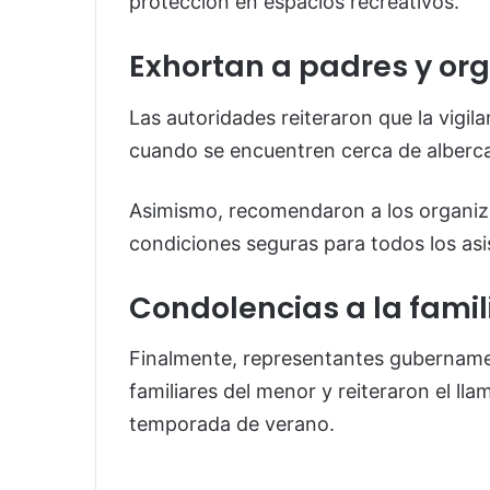
protección en espacios recreativos.
Exhortan a padres y or
Las autoridades reiteraron que la vigi
cuando se encuentren cerca de alberca
Asimismo, recomendaron a los organiza
condiciones seguras para todos los asi
Condolencias a la famil
Finalmente, representantes gubername
familiares del menor y reiteraron el l
temporada de verano.