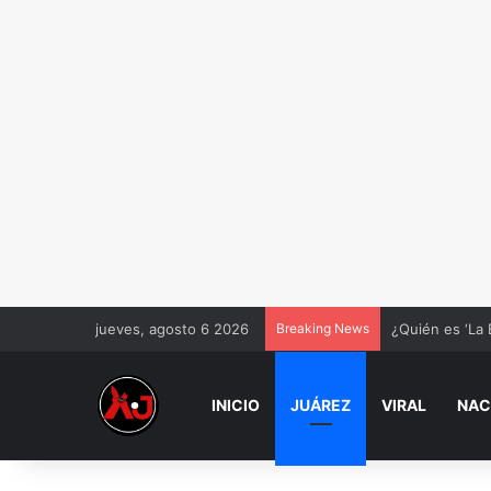
jueves, agosto 6 2026
Breaking News
¿Quién es ‘La 
INICIO
JUÁREZ
VIRAL
NAC