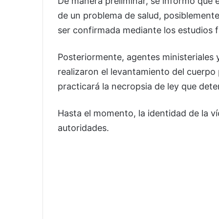
De manera preliminar, se informó que e
de un problema de salud, posiblemente 
ser confirmada mediante los estudios 
Posteriormente, agentes ministeriales 
realizaron el levantamiento del cuerpo 
practicará la necropsia de ley que dete
Hasta el momento, la identidad de la v
autoridades.