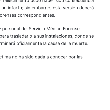
l fallecimiento pudo haber sido consecuencia
un infarto; sin embargo, esta versión deberá
forenses correspondientes.
y personal del Servicio Médico Forense
para trasladarlo a sus instalaciones, donde se
rminará oficialmente la causa de la muerte.
íctima no ha sido dada a conocer por las