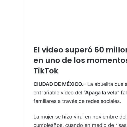
El video superó 60 millo
en uno de los momento
TikTok
CIUDAD DE MÉXICO.
– La abuelita que 
entrañable video del
“Apaga la vela”
fal
familiares a través de redes sociales.
La mujer se hizo viral en noviembre de
cumpleaños, cuando en medio de risas y