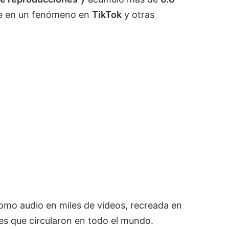
se en un fenómeno en
TikTok
y otras
 como audio en miles de videos, recreada en
es que circularon en todo el mundo.