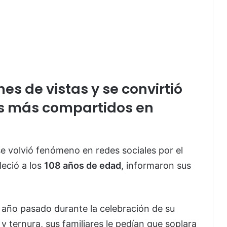
nes de vistas y se convirtió
s más compartidos en
se volvió fenómeno en redes sociales por el
leció a los
108 años de edad
, informaron sus
l año pasado durante la celebración de su
 ternura, sus familiares le pedían que soplara