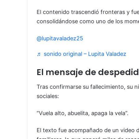
El contenido trascendió fronteras y fu
consolidándose como uno de los momen
@lupitavaladez25
♬ sonido original – Lupita Valadez
El mensaje de despedi
Tras confirmarse su fallecimiento, su 
sociales:
“Vuela alto, abuelita, apaga la vela”.
El texto fue acompañado de un video d