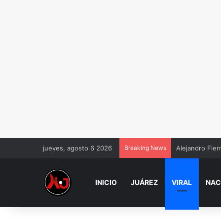
jueves, agosto 6 2026
Breaking News
Alejandro Fier
INICIO
JUÁREZ
VIRAL
NAC