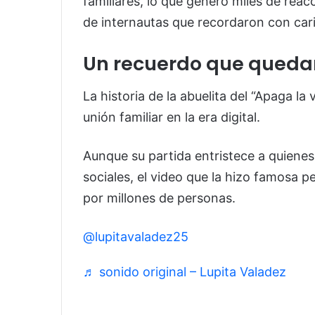
familiares, lo que generó miles de rea
de internautas que recordaron con car
Un recuerdo que quedar
La historia de la abuelita del “Apaga la
unión familiar en la era digital.
Aunque su partida entristece a quienes
sociales, el video que la hizo famos
por millones de personas.
@lupitavaladez25
♬ sonido original – Lupita Valadez