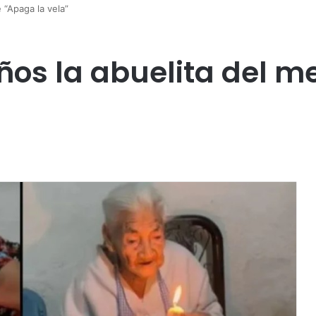
 “Apaga la vela”
años la abuelita del 