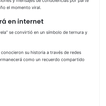
cciones y mensajes de condolencias por parte
iño el momento viral.
á en internet
 vela” se convirtió en un símbolo de ternura y
 conocieron su historia a través de redes
a permanecerá como un recuerdo compartido