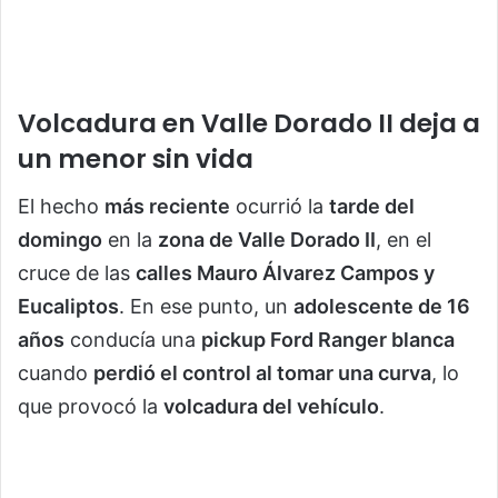
Volcadura en Valle Dorado II deja a
un menor sin vida
El hecho
más reciente
ocurrió la
tarde del
domingo
en la
zona de Valle Dorado II
, en el
cruce de las
calles Mauro Álvarez Campos y
Eucaliptos
. En ese punto, un
adolescente de 16
años
conducía una
pickup Ford Ranger blanca
cuando
perdió el control al tomar una curva
, lo
que provocó la
volcadura del vehículo
.