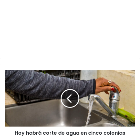
Hoy
habrá
corte
de
agua
en
cinco
colonias
Hoy habrá corte de agua en cinco colonias