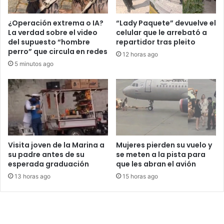
¿Operación extrema o IA?
“Lady Paquete” devuelve el
La verdad sobre el video
celular que le arrebató a
del supuesto “hombre
repartidor tras pleito
perro” que circula en redes
12 horas ago
5 minutos ago
Visita joven de la Marina a
Mujeres pierden su vuelo y
su padre antes de su
se meten a la pista para
esperada graduación
que les abran el avión
13 horas ago
15 horas ago