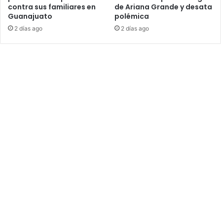
contra sus familiares en
de Ariana Grande y desata
Guanajuato
polémica
2 días ago
2 días ago