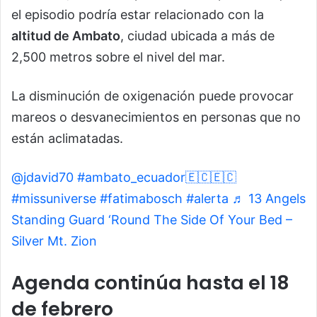
el episodio podría estar relacionado con la
altitud de Ambato
, ciudad ubicada a más de
2,500 metros sobre el nivel del mar.
La disminución de oxigenación puede provocar
mareos o desvanecimientos en personas que no
están aclimatadas.
@jdavid70
#ambato_ecuador🇪🇨🇪🇨
#missuniverse
#fatimabosch
#alerta
♬ 13 Angels
Standing Guard ‘Round The Side Of Your Bed –
Silver Mt. Zion
Agenda continúa hasta el 18
de febrero