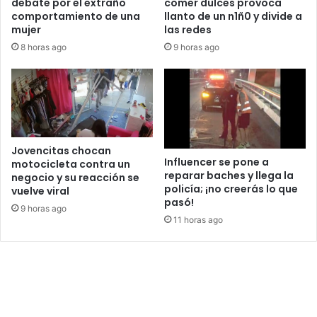
debate por el extraño
comer dulces provoca
comportamiento de una
llanto de un n1ñ0 y divide a
mujer
las redes
8 horas ago
9 horas ago
Jovencitas chocan
Influencer se pone a
motocicleta contra un
reparar baches y llega la
negocio y su reacción se
policía; ¡no creerás lo que
vuelve viral
pasó!
9 horas ago
11 horas ago