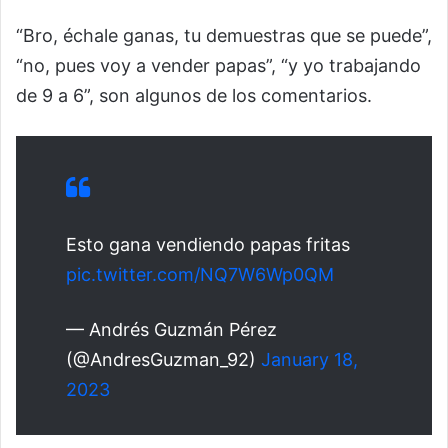
“Bro, échale ganas, tu demuestras que se puede”,
“no, pues voy a vender papas”, “y yo trabajando
de 9 a 6”, son algunos de los comentarios.
Esto gana vendiendo papas fritas
pic.twitter.com/NQ7W6Wp0QM
— Andrés Guzmán Pérez
(@AndresGuzman_92)
January 18,
2023