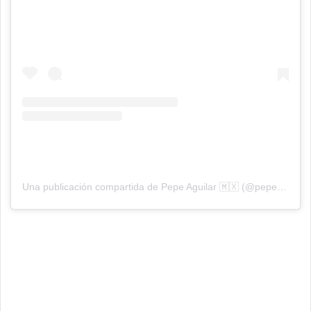
Una publicación compartida de Pepe Aguilar 🇲🇽 (@pepeaguilar_oficial)