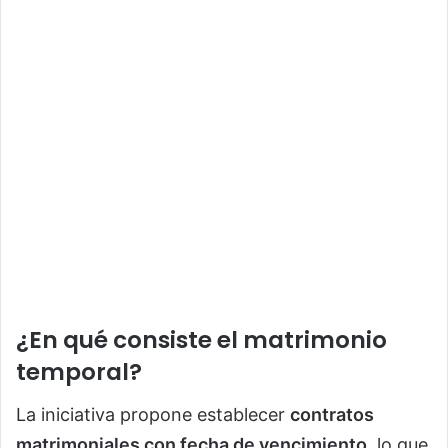
¿En qué consiste el matrimonio
temporal?
La iniciativa propone establecer
contratos
matrimoniales con fecha de vencimiento
, lo que