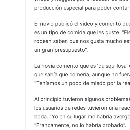
producción especial para poder conta
El novio publicó el video y comentó q
es un tipo de comida que les guste. “
rodean saben que nos gusta mucho est
un gran presupuesto”.
La novia comentó que es ‘quisquillosa’ 
que sabía que comería, aunque no fuera 
“Teníamos un poco de miedo por la reacc
Al principio tuvieron algunos problemas
los usuarios de redes tuvieron una rea
boda. “Yo en su lugar me habría averg
“Francamente, no lo habría probado”.