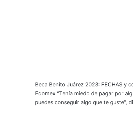
Beca Benito Juárez 2023: FECHAS y có
Edomex “Tenía miedo de pagar por algo
puedes conseguir algo que te guste”, dij