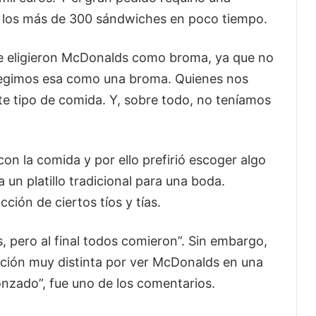
r los más de 300 sándwiches en poco tiempo.
ue eligieron McDonalds como broma, ya que no
Elegimos esa como una broma. Quienes nos
e tipo de comida. Y, sobre todo, no teníamos
con la comida y por ello prefirió escoger algo
un platillo tradicional para una boda.
ión de ciertos tíos y tías.
, pero al final todos comieron”. Sin embargo,
cción muy distinta por ver McDonalds en una
onzado”, fue uno de los comentarios.