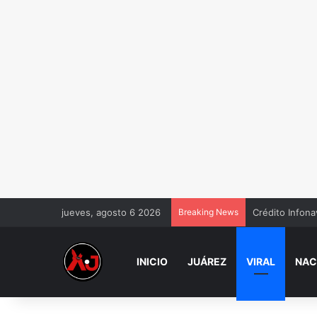
jueves, agosto 6 2026
Breaking News
Crédito Infona
INICIO
JUÁREZ
VIRAL
NAC