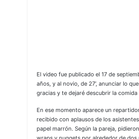
El video fue publicado el 17 de septiem
años, y al novio, de 27’, anunciar lo q
gracias y te dejaré descubrir la comida
En ese momento aparece un repartidor 
recibido con aplausos de los asistente
papel marrón. Según la pareja, pidier
wraps y nuggets por alrededor de dos m