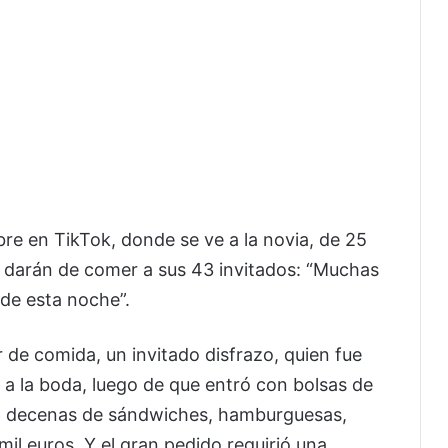
bre en TikTok, donde se ve a la novia, de 25
ue darán de comer a sus 43 invitados: “Muchas
 de esta noche”.
de comida, un invitado disfrazo, quien fue
s a la boda, luego de que entró con bolsas de
on decenas de sándwiches, hamburguesas,
il euros. Y el gran pedido requirió una