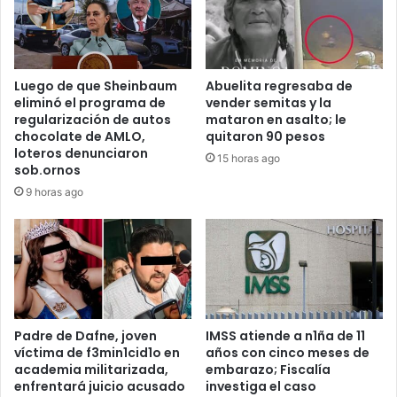
Luego de que Sheinbaum
Abuelita regresaba de
eliminó el programa de
vender semitas y la
regularización de autos
mataron en asalto; le
chocolate de AMLO,
quitaron 90 pesos
loteros denunciaron
15 horas ago
sob.ornos
9 horas ago
Padre de Dafne, joven
IMSS atiende a n1ña de 11
víctima de f3min1cid1o en
años con cinco meses de
academia militarizada,
embarazo; Fiscalía
enfrentará juicio acusado
investiga el caso