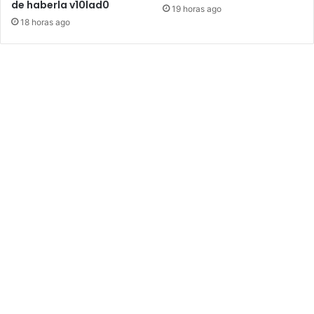
de haberla v10lad0
19 horas ago
18 horas ago