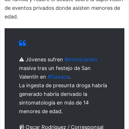
de eventos privados donde asisten menores de
edad.
⚠️ Jóvenes sufren
#intoxicación
masiva tras un festejo de San
Valentín en
#Oaxaca
.
La ingesta de presunta droga habría
generado habría derivado la
sintomatología en más de 14
menores de edad.
📹 Oscar Rodríguez / Corresponsal