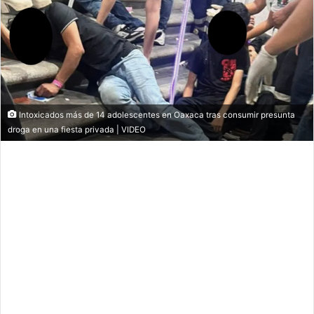
Intoxicados más de 14 adolescentes en Oaxaca tras consumir presunta
droga en una fiesta privada | VIDEO