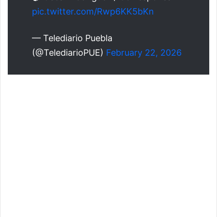
pic.twitter.com/Rwp6KK5bKn
— Telediario Puebla
(@TelediarioPUE)
February 22, 2026