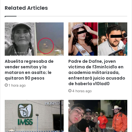
Related Articles
Abuelita regresaba de
Padre de Dafne, joven
vender semitas y la
víctima de f3min1cid1o en
mataron en asalto; le
academia militarizada,
quitaron 90 pesos
enfrentará juicio acusado
de haberla v10lad0
1 hora ago
4 horas ago