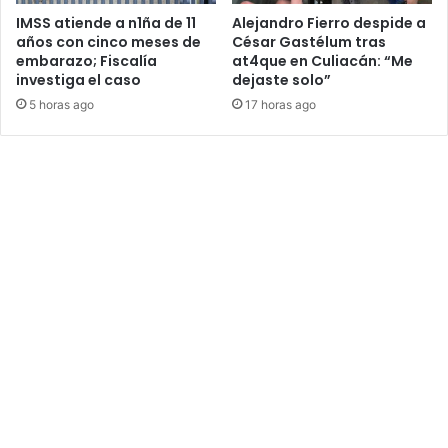
IMSS atiende a n1ña de 11
Alejandro Fierro despide a
años con cinco meses de
César Gastélum tras
embarazo; Fiscalía
at4que en Culiacán: “Me
investiga el caso
dejaste solo”
5 horas ago
17 horas ago