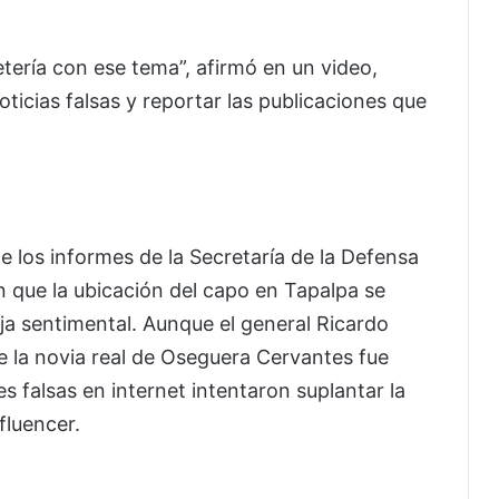
tería con ese tema”, afirmó en un video,
ticias falsas y reportar las publicaciones que
de los informes de la Secretaría de la Defensa
n que la ubicación del capo en Tapalpa se
eja sentimental. Aunque el general Ricardo
de la novia real de Oseguera Cervantes fue
es falsas en internet intentaron suplantar la
fluencer.