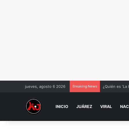
jueves, agosto 6 2026
Breaking News
¿Quién es ‘La 
INICIO
JUÁREZ
VIRAL
NAC