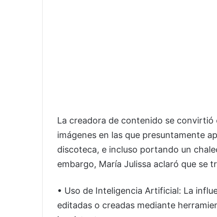
La creadora de contenido se convirtió 
imágenes en las que presuntamente apa
discoteca, e incluso portando un chalec
embargo, María Julissa aclaró que se t
• Uso de Inteligencia Artificial: La infl
editadas o creadas mediante herramient