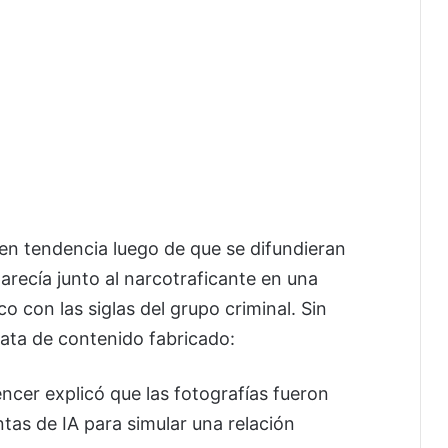
en tendencia luego de que se difundieran
recía junto al narcotraficante en una
o con las siglas del grupo criminal. Sin
rata de contenido fabricado:
uencer explicó que las fotografías fueron
as de IA para simular una relación