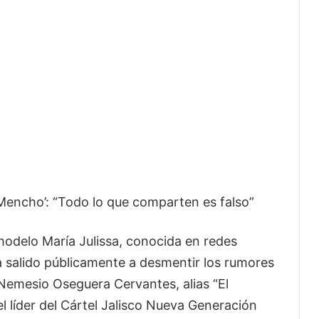
 Mencho’: “Todo lo que comparten es falso”
odelo María Julissa, conocida en redes
ha salido públicamente a desmentir los rumores
Nemesio Oseguera Cervantes, alias “El
l líder del Cártel Jalisco Nueva Generación