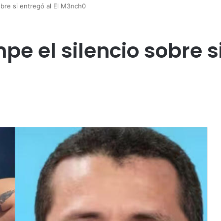
obre si entregó al El M3nch0
e el silencio sobre si