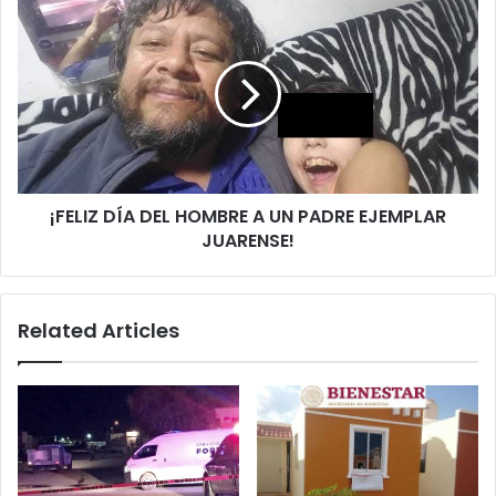
¡FELIZ
DÍA
DEL
HOMBRE
A
UN
PADRE
EJEMPLAR
JUARENSE!
¡FELIZ DÍA DEL HOMBRE A UN PADRE EJEMPLAR
JUARENSE!
Related Articles