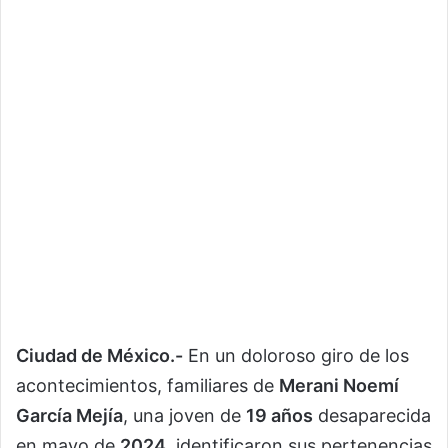
Ciudad de México.-
En un doloroso giro de los
acontecimientos, familiares de
Merani Noemí
García Mejía
, una joven de
19 años
desaparecida
en mayo de
2024
, identificaron sus pertenencias