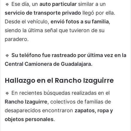
🔹 Ese día, un
auto particular
similar a un
servicio de transporte privado
llegó por ella.
Desde el vehículo,
envió fotos a su familia
,
siendo la última señal que tuvieron de su
paradero.
🔹
Su teléfono fue rastreado por última vez en la
Central Camionera de Guadalajara.
Hallazgo en el Rancho Izaguirre
🔹 En recientes búsquedas realizadas en el
Rancho Izaguirre
, colectivos de familias de
desaparecidos encontraron
zapatos, ropa y
objetos personales
.