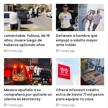
Lamentable: Yulissa, de 19
Detienen a hombre que
años, muere luego de
empujó a adulto mayor
haberse aplicado uñas
ante tráiler
6 horas ago
7 horas ago
Mesera apuñala a su
Ofrece Infonavit crédito
compañera por quitarle un
extra de hasta 71 mil pesos
cliente en Monterrey
para equipar tu casa
7 horas ago
7 horas ago