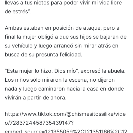
llevas a tus nietos para poder vivir mi vida libre
de estrés”.
Ambas estaban en posición de ataque, pero al
final la mujer obligó a que sus hijos se bajaran de
su vehículo y luego arrancó sin mirar atrás en
busca de su presunta felicidad.
“Esta mujer lo hizo, Dios mío”, expresó la abuela.
Los niños sólo miraron la escena, no dijeron
nada y luego caminaron hacia la casa en donde
vivirán a partir de ahora.
https://www.tiktok.com/@chismesitossilike/vide
o/7283724458735439147?
embed_source=121355059%2C121351166%2C12