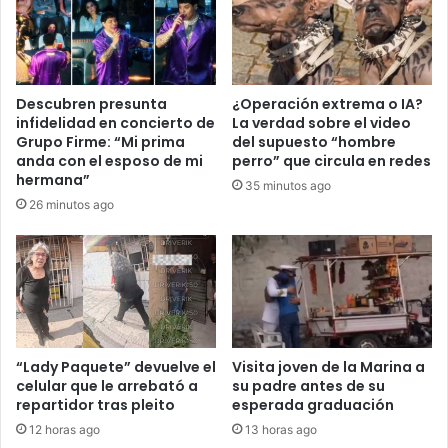
Descubren presunta
¿Operación extrema o IA?
infidelidad en concierto de
La verdad sobre el video
Grupo Firme: “Mi prima
del supuesto “hombre
anda con el esposo de mi
perro” que circula en redes
hermana”
35 minutos ago
26 minutos ago
“Lady Paquete” devuelve el
Visita joven de la Marina a
celular que le arrebató a
su padre antes de su
repartidor tras pleito
esperada graduación
12 horas ago
13 horas ago