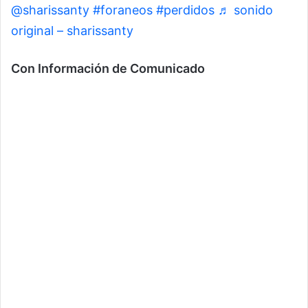
@sharissanty
#foraneos
#perdidos
♬ sonido
original – sharissanty
Con Información de Comunicado