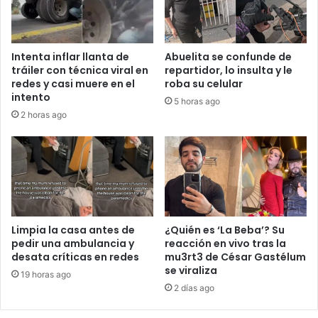
Intenta inflar llanta de
Abuelita se confunde de
tráiler con técnica viral en
repartidor, lo insulta y le
redes y casi muere en el
roba su celular
intento
5 horas ago
2 horas ago
Limpia la casa antes de
¿Quién es ‘La Beba’? Su
pedir una ambulancia y
reacción en vivo tras la
desata críticas en redes
mu3rt3 de César Gastélum
se viraliza
19 horas ago
2 días ago