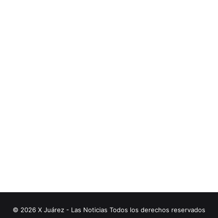
© 2026 X Juárez - Las Noticias Todos los derechos reservados