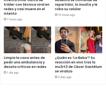
tráiler con técnica viral en
repartidor, lo insulta y le
redes y casi muere en el
roba su celular
intento
10 horas ago
7 horas ago
Limpia la casa antes de
¿Quién es ‘La Beba’? Su
pedir una ambulancia y
reacción en vivo tras la
desata críticas en redes
mu3rt3 de César Gastélum
se viraliza
1 día ago
2 días ago