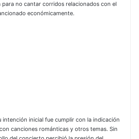
a para no cantar corridos relacionados con el
 sancionado económicamente.
intención inicial fue cumplir con la indicación
o, con canciones románticas y otros temas. Sin
lo del concierto percibió la presión del