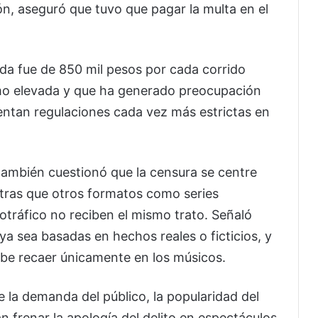
ón, aseguró que tuvo que pagar la multa en el
ada fue de 850 mil pesos por cada corrido
como elevada y que ha generado preocupación
rentan regulaciones cada vez más estrictas en
 también cuestionó que la censura se centre
tras que otros formatos como series
otráfico no reciben el mismo trato. Señaló
a sea basadas en hechos reales o ficticios, y
ebe recaer únicamente en los músicos.
re la demanda del público, la popularidad del
an frenar la apología del delito en espectáculos