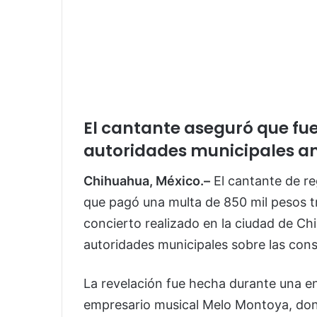
El cantante aseguró que fu
autoridades municipales an
Chihuahua, México.–
El cantante de re
que pagó una multa de 850 mil pesos t
concierto realizado en la ciudad de Ch
autoridades municipales sobre las con
La revelación fue hecha durante una en
empresario musical Melo Montoya, donde