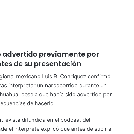
e advertido previamente por
tes de su presentación
gional mexicano Luis R. Conriquez confirmó
ras interpretar un narcocorrido durante un
ihuahua, pese a que había sido advertido por
secuencias de hacerlo.
trevista difundida en el podcast del
 el intérprete explicó que antes de subir al