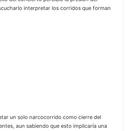
scucharlo interpretar los corridos que forman
etar un solo narcocorrido como cierre del
entes, aun sabiendo que esto implicaría una