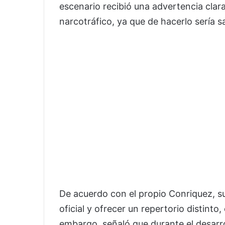
escenario recibió una advertencia clar
narcotráfico, ya que de hacerlo sería
De acuerdo con el propio Conriquez, su 
oficial y ofrecer un repertorio distint
embargo, señaló que durante el desarrol