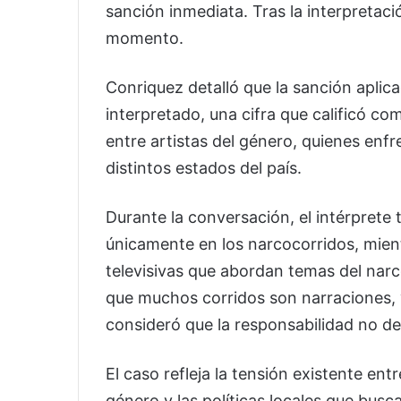
sanción inmediata. Tras la interpretaci
momento.
Conriquez detalló que la sanción aplic
interpretado, una cifra que calificó 
entre artistas del género, quienes enf
distintos estados del país.
Durante la conversación, el intérprete
únicamente en los narcocorridos, mien
televisivas que abordan temas del narc
que muchos corridos son narraciones, y
consideró que la responsabilidad no d
El caso refleja la tensión existente ent
género y las políticas locales que busc