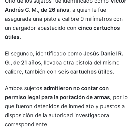
Uno de los sujetos fue identificado como
Víctor
Andrés C. M., de 26 años
, a quien le fue
asegurada una pistola calibre 9 milímetros con
un cargador abastecido con
cinco cartuchos
útiles
.
El segundo, identificado como
Jesús Daniel R.
G., de 21 años
, llevaba otra pistola del mismo
calibre, también con
seis cartuchos útiles
.
Ambos sujetos
admitieron no contar con
permiso legal para la portación de armas
, por lo
que fueron detenidos de inmediato y puestos a
disposición de la autoridad investigadora
correspondiente.