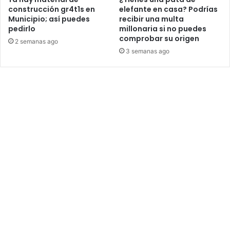
construcción gr4t1s en
elefante en casa? Podrías
Municipio; así puedes
recibir una multa
pedirlo
millonaria si no puedes
comprobar su origen
2 semanas ago
3 semanas ago