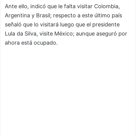
Ante ello, indicó que le falta visitar Colombia,
Argentina y Brasil; respecto a este último país
señaló que lo visitará luego que el presidente
Lula da Silva, visite México; aunque aseguró por
ahora está ocupado.