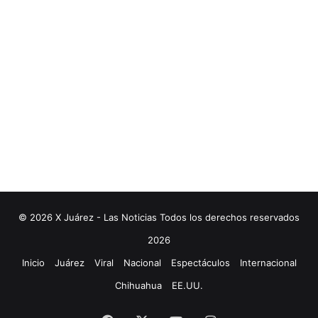
© 2026 X Juárez - Las Noticias Todos los derechos reservados
2026
Inicio
Juárez
Viral
Nacional
Espectáculos
Internacional
Chihuahua
EE.UU.