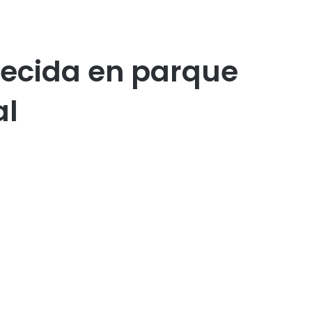
recida en parque
al