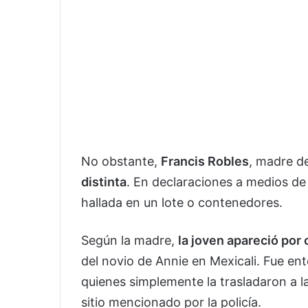
No obstante,
Francis Robles
, madre d
distinta
. En declaraciones a medios de
hallada en un lote o contenedores.
Según la madre,
la joven apareció por
del novio de Annie en Mexicali. Fue en
quienes simplemente la trasladaron a l
sitio mencionado por la policía.