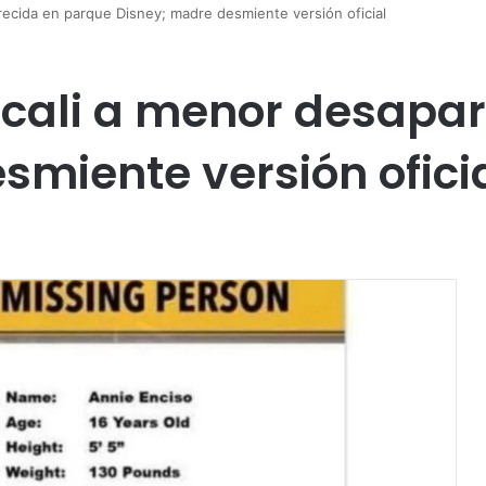
recida en parque Disney; madre desmiente versión oficial
icali a menor desapa
smiente versión ofici