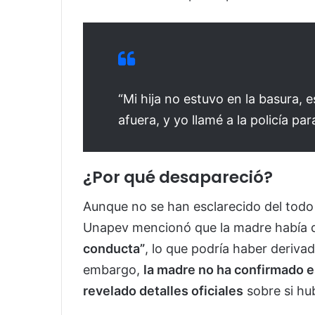
“Mi hija no estuvo en la basura, 
afuera, y yo llamé a la policía p
¿Por qué desapareció?
Aunque no se han esclarecido del todo l
Unapev mencionó que la madre había 
conducta”
, lo que podría haber deriva
embargo,
la madre no ha confirmado e
revelado detalles oficiales
sobre si hu