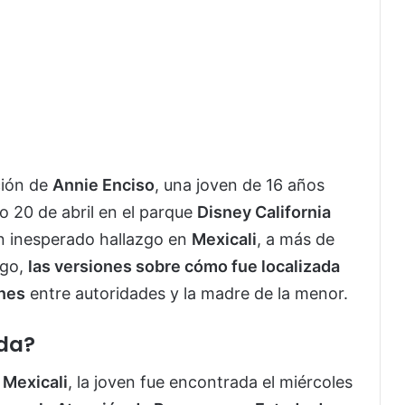
ción de
Annie Enciso
, una joven de 16 años
o 20 de abril en el parque
Disney California
n inesperado hallazgo en
Mexicali
, a más de
rgo,
las versiones sobre cómo fue localizada
ones
entre autoridades y la madre de la menor.
ada?
 Mexicali
, la joven fue encontrada el miércoles