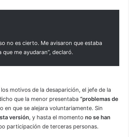
eso no es cierto. Me avisaron que estaba
ara que me ayudaran”, declaró.
os motivos de la desaparición, el jefe de la
dicho que la menor presentaba
“problemas de
do en que se alejara voluntariamente. Sin
sta versión
, y hasta el momento
no se han
bo participación de terceras personas.