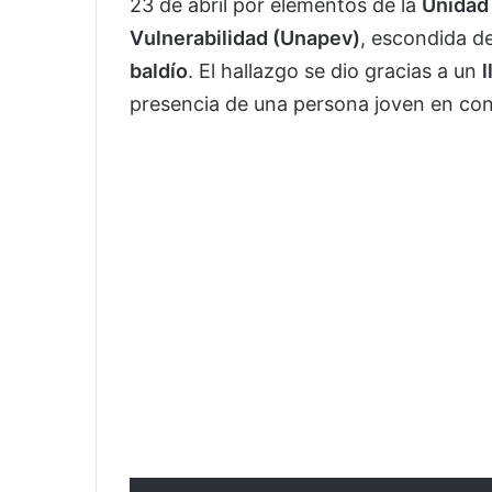
23 de abril por elementos de la
Unidad 
Vulnerabilidad (Unapev)
, escondida d
baldío
. El hallazgo se dio gracias a un
presencia de una persona joven en con