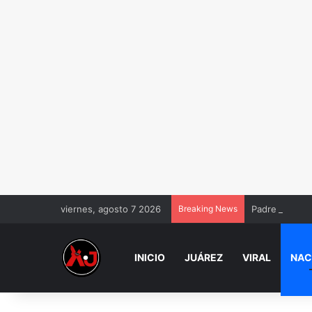
viernes, agosto 7 2026
Breaking News
Padre de Dafn
INICIO
JUÁREZ
VIRAL
NAC