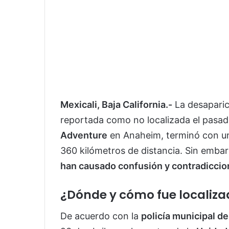
Mexicali, Baja California.-
La desapari
reportada como no localizada el pasad
Adventure
en Anaheim, terminó con u
360 kilómetros de distancia. Sin emba
han causado confusión y contradicci
¿Dónde y cómo fue localiz
De acuerdo con la
policía municipal de