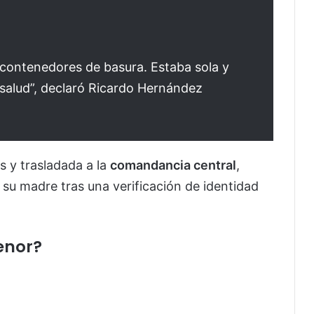
s contenedores de basura. Estaba sola y
 salud”, declaró Ricardo Hernández
 y trasladada a la
comandancia central
,
su madre tras una verificación de identidad
enor?