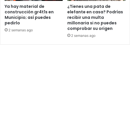
Ya hay material de
¿Tienes una pata de
construcción gr4t1s en
elefante en casa? Podrías
Municipio; así puedes
recibir una multa
pedirlo
millonaria si no puedes
comprobar su origen
2 semanas ago
2 semanas ago