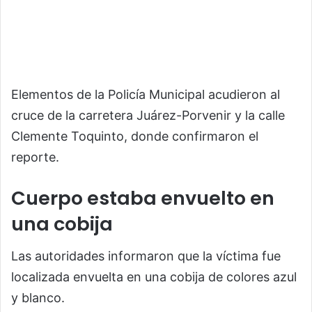
Elementos de la Policía Municipal acudieron al
cruce de la carretera Juárez-Porvenir y la calle
Clemente Toquinto, donde confirmaron el
reporte.
Cuerpo estaba envuelto en
una cobija
Las autoridades informaron que la víctima fue
localizada envuelta en una cobija de colores azul
y blanco.