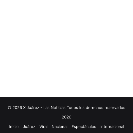
© 2026 X Juárez - Las Noticias Todos los derechos reservados
2026
Inicio
Juárez
Viral
Nacional
Espectáculos
Internacional