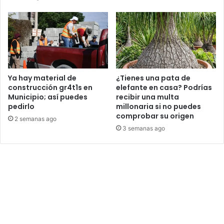
Ya hay material de
¿Tienes una pata de
construcción gr4t1s en
elefante en casa? Podrías
Municipio; así puedes
recibir una multa
pedirlo
millonaria si no puedes
comprobar su origen
2 semanas ago
3 semanas ago