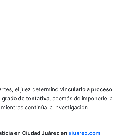
rtes, el juez determinó
vincularlo a proceso
n grado de tentativa
, además de imponerle la
, mientras continúa la investigación
usticia en Ciudad Juárez en
xjuarez.com