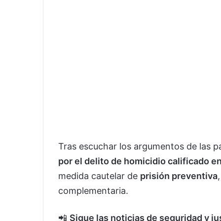
Tras escuchar los argumentos de las pa
por el delito de homicidio calificado e
medida cautelar de
prisión preventiva
complementaria.
📲
Sigue las noticias de seguridad y j