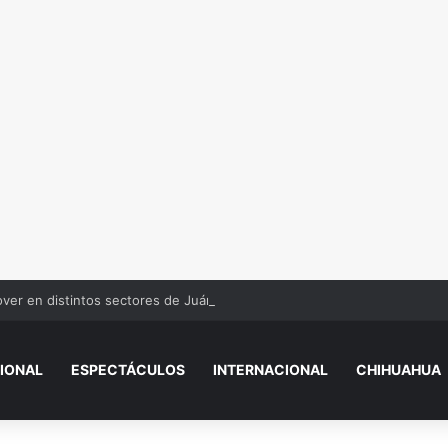
over en distintos sectores de Juárez
IONAL
ESPECTÁCULOS
INTERNACIONAL
CHIHUAHUA