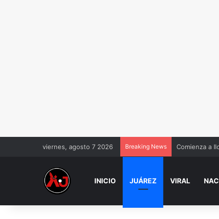
viernes, agosto 7 2026
Breaking News
Comienza a ll
INICIO
JUÁREZ
VIRAL
NAC