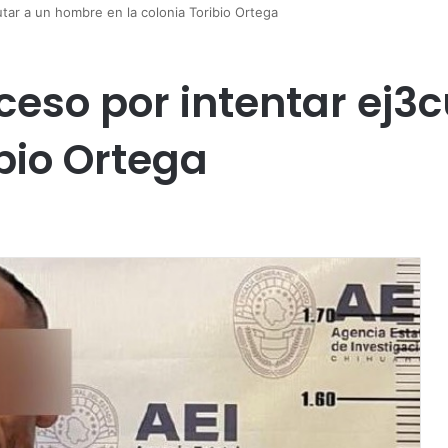
utar a un hombre en la colonia Toribio Ortega
oceso por intentar ej3
ibio Ortega