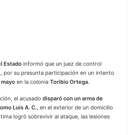
el Estado
informó que un juez de control
.
, por su presunta participación en un intento
e mayo
en la colonia
Toribio Ortega
.
ación, el acusado
disparó con un arma de
omo Luis A. C.
, en el exterior de un domicilio
tima logró sobrevivir al ataque, las lesiones