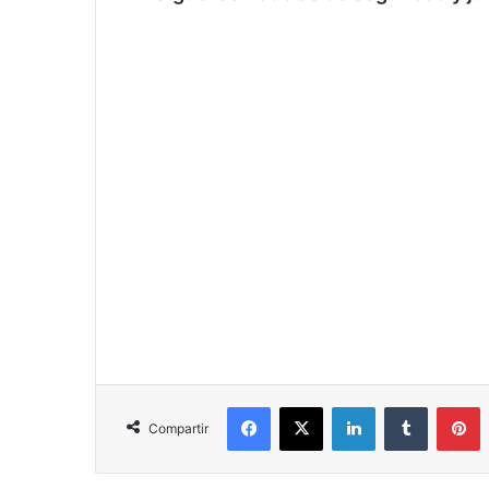
Facebook
X
LinkedIn
Tumblr
P
Compartir