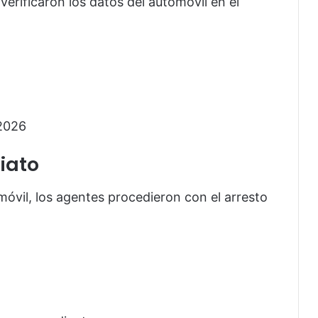
verificaron los datos del automóvil en el
 2026
iato
móvil, los agentes procedieron con el arresto