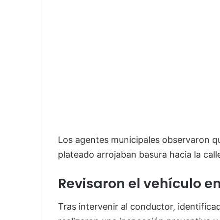
Los agentes municipales observaron q
plateado arrojaban basura hacia la calle
Revisaron el vehículo e
Tras intervenir al conductor, identifica