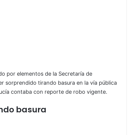
do por elementos de la
Secretaría de
r sorprendido tirando basura en la vía pública
ucía contaba con reporte de robo vigente.
ando basura