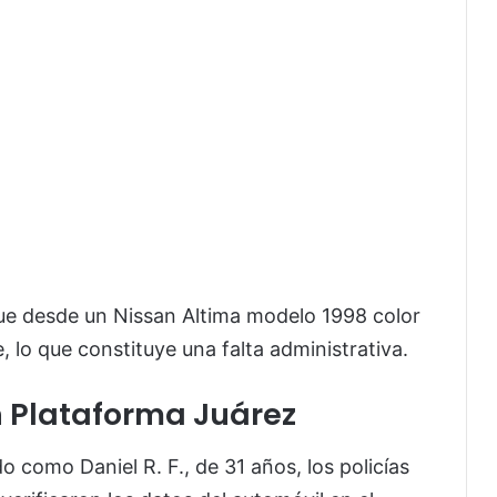
ue desde un Nissan Altima modelo 1998 color
, lo que constituye una falta administrativa.
n Plataforma Juárez
do como Daniel R. F., de 31 años, los policías