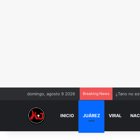
domingo, agosto 9 2026
Breaking News
Cuidado adul
INICIO
JUÁREZ
VIRAL
NAC