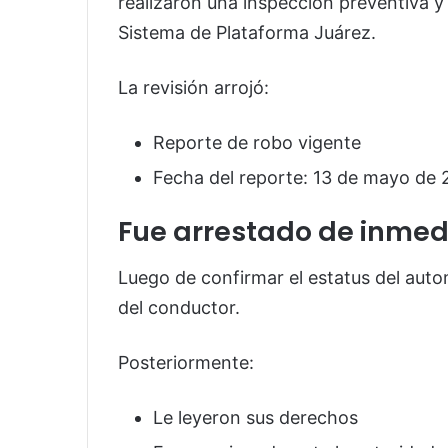
realizaron una inspección preventiva y 
Sistema de Plataforma Juárez.
La revisión arrojó:
Reporte de robo vigente
Fecha del reporte: 13 de mayo de
Fue arrestado de inmed
Luego de confirmar el estatus del auto
del conductor.
Posteriormente:
Le leyeron sus derechos