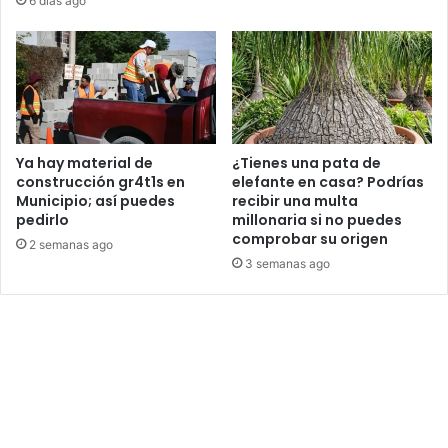
6 días ago
Ya hay material de
¿Tienes una pata de
construcción gr4t1s en
elefante en casa? Podrías
Municipio; así puedes
recibir una multa
pedirlo
millonaria si no puedes
comprobar su origen
2 semanas ago
3 semanas ago