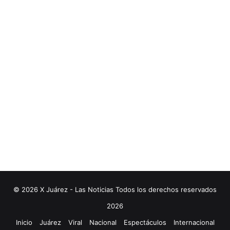
© 2026 X Juárez - Las Noticias Todos los derechos reservados
2026
Inicio
Juárez
Viral
Nacional
Espectáculos
Internacional