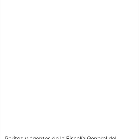
Peritos y agentes de la Fiscalía General del