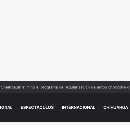
Sheinbaum eliminó el programa de regularización de autos chocolate 
IONAL
ESPECTÁCULOS
INTERNACIONAL
CHIHUAHUA