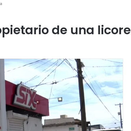
ía
pietario de una licore