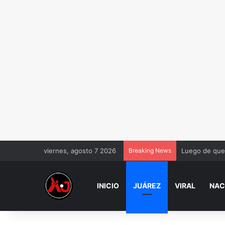
viernes, agosto 7 2026
Breaking News
Luego de que 
INICIO
JUÁREZ
VIRAL
NAC