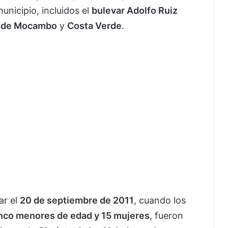
unicipio, incluidos el
bulevar Adolfo Ruiz
s de Mocambo
y
Costa Verde
.
ar el
20 de septiembre de 2011
, cuando los
nco menores de edad y 15 mujeres
, fueron