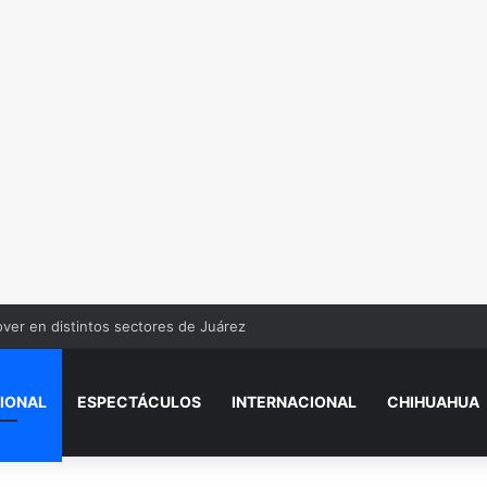
over en distintos sectores de Juárez
IONAL
ESPECTÁCULOS
INTERNACIONAL
CHIHUAHUA