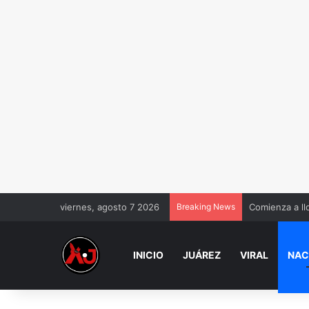
viernes, agosto 7 2026
Breaking News
Comienza a ll
INICIO
JUÁREZ
VIRAL
NAC