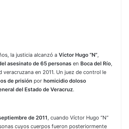
os, la justicia alcanzó a
Víctor Hugo “N”
,
 del asesinato de 65 personas
en
Boca del Río
,
 veracruzana en 2011. Un juez de control le
os de prisión
por
homicidio doloso
eneral del Estado de Veracruz
.
 septiembre de 2011
, cuando Víctor Hugo “N”
rsonas cuyos cuerpos fueron posteriormente