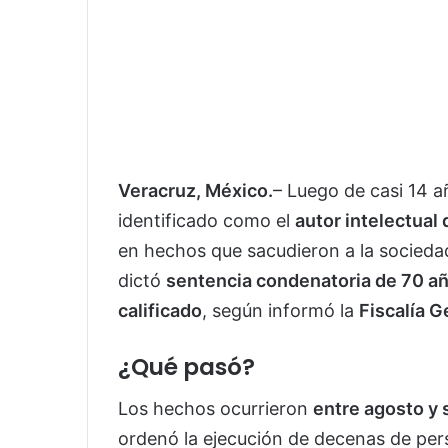
Veracruz, México.
– Luego de casi 14 añ
identificado como el
autor intelectual
en hechos que sacudieron a la sociedad
dictó
sentencia condenatoria de 70 añ
calificado
, según informó la
Fiscalía G
¿Qué pasó?
Los hechos ocurrieron
entre agosto y
ordenó la ejecución de decenas de pe