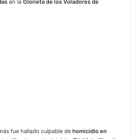
das
en la
Glorieta de los Voladores de
más fue hallado culpable de
homicidio en