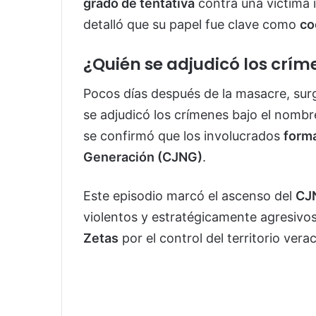
grado de tentativa
contra una víctima i
detalló que su papel fue clave como
co
¿Quién se adjudicó los crím
Pocos días después de la masacre, sur
se adjudicó los crímenes bajo el nomb
se confirmó que los involucrados
forma
Generación (CJNG)
.
Este episodio marcó el ascenso del
CJ
violentos y estratégicamente agresivos
Zetas
por el control del territorio vera