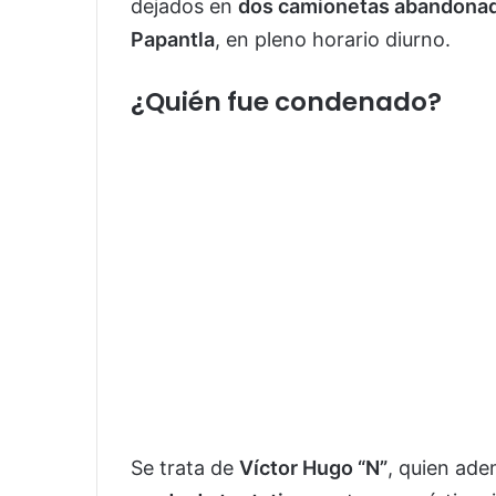
dejados en
dos camionetas abandona
Papantla
, en pleno horario diurno.
¿Quién fue condenado?
Se trata de
Víctor Hugo “N”
, quien ade