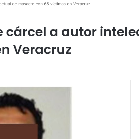
lectual de masacre con 65 víctimas en Veracruz
e cárcel a autor intel
en Veracruz