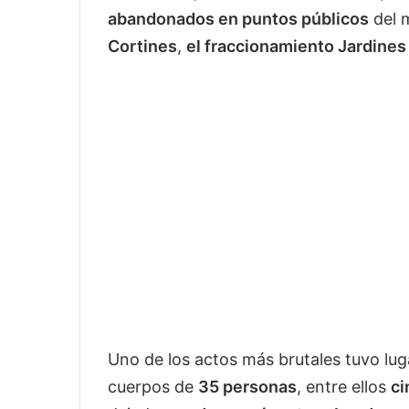
abandonados en puntos públicos
del m
Cortines
,
el fraccionamiento Jardine
Uno de los actos más brutales tuvo lug
cuerpos de
35 personas
, entre ellos
ci