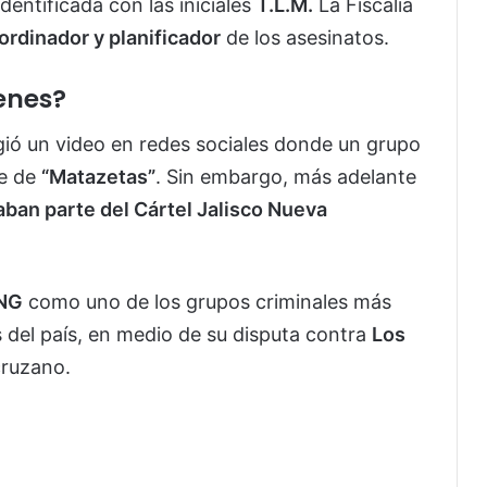
dentificada con las iniciales
T.L.M.
La Fiscalía
ordinador y planificador
de los asesinatos.
enes?
gió un video en redes sociales donde un grupo
re de
“Matazetas”
. Sin embargo, más adelante
ban parte del Cártel Jalisco Nueva
NG
como uno de los grupos criminales más
 del país, en medio de su disputa contra
Los
cruzano.