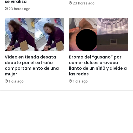
se viraliza
23 horas ago
23 horas ago
Video en tienda desata
Broma del “gusano” por
debate por el extraño
comer dulces provoca
comportamiento de una
llanto de un n1ñ0 y divide a
mujer
las redes
1 día ago
1 día ago