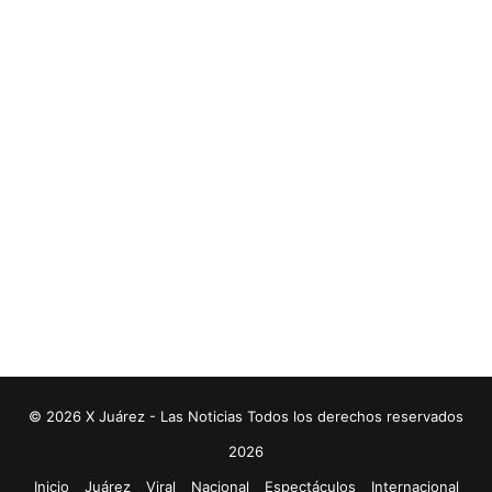
© 2026 X Juárez - Las Noticias Todos los derechos reservados
2026
Inicio
Juárez
Viral
Nacional
Espectáculos
Internacional